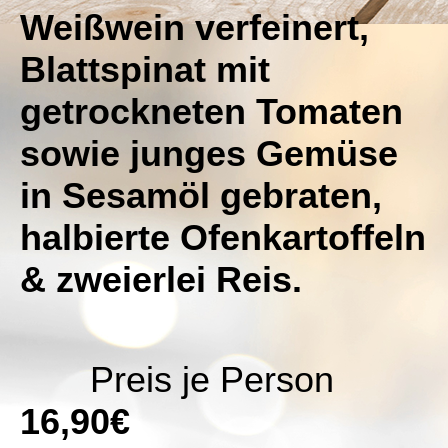
Weißwein verfeinert,
Blattspinat mit
getrockneten Tomaten
sowie junges Gemüse
in Sesamöl gebraten,
halbierte Ofenkartoffeln
& zweierlei Reis.
Preis je Person
16,90€