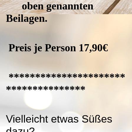
oben genannten
Beilagen.
Preis je Person 17,90€
**********************
***************
Vielleicht etwas Süßes
dazu?